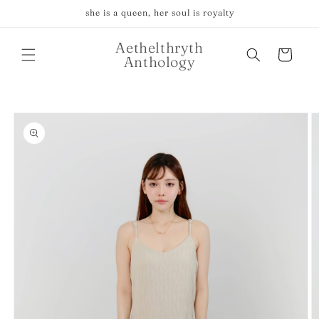
跳至內
she is a queen, her soul is royalty
容
購
Aethelthryth
物
Anthology
車
略過產
品資訊