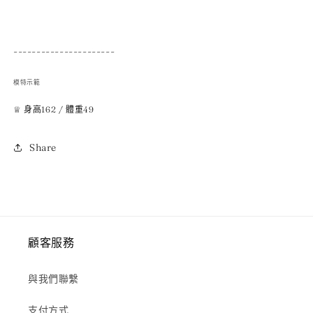
----------------------
模特示範
♕
身高162 / 體重49
Share
顧客服務
與我們聯繫
支付方式